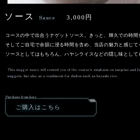
ソース
Sauce
3,000円
コースの中で出合うナゲットソース。きっと、輝久での時間
そしてご自宅で余韻に浸る時間を含め、当店の魅力と感じて
ソースとしてはもちろん、ハヤシライスなどの隠し味として
This nugget sauce will remind you of the course's emphasis on surprise and f
nuggets, but also as a condiment for dishes such as hayashi rice.
Purchase from here
ご購入はこちら