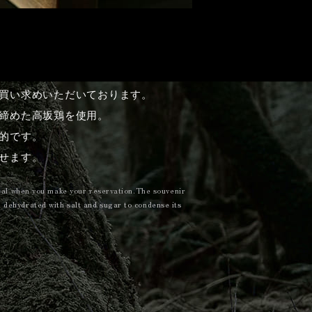
買い求めいただいております。
締めた高坂鶏を使用。
的です。
せます。
meal when you make your reservation.The souvenir
dehydrated with salt and sugar to condense its