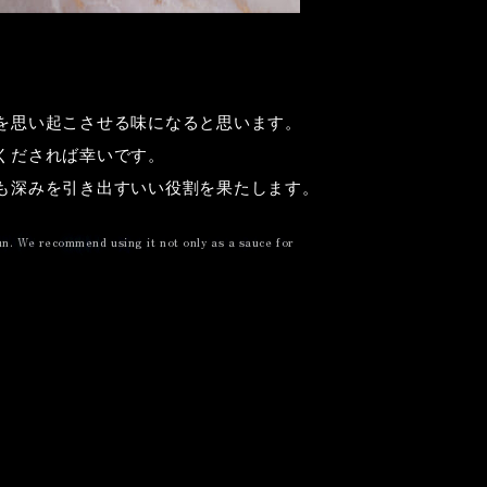
を思い起こさせる味になると思います。
くだされば幸いです。
も深みを引き出すいい役割を果たします。
un. We recommend using it not only as a sauce for