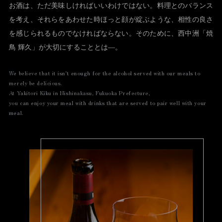
お酒は、ただ美味しければいいわけではない。
料理とのバランス
を考え、それらをあわせた時
ほっと顔が綻ぶような、
相性の良さ
を感じられるものでなければならない。
そのために、西中洲「焼
鳥 輝久」が大切にすることとは―。
We believe that it isn't enough for the alcohol served with our meals to
merely be delicious.
At Yakitori Kiku in Nishinakasu, Fukuoka Prefecture,
you can enjoy your meal with drinks that are served to pair well with your
meal.